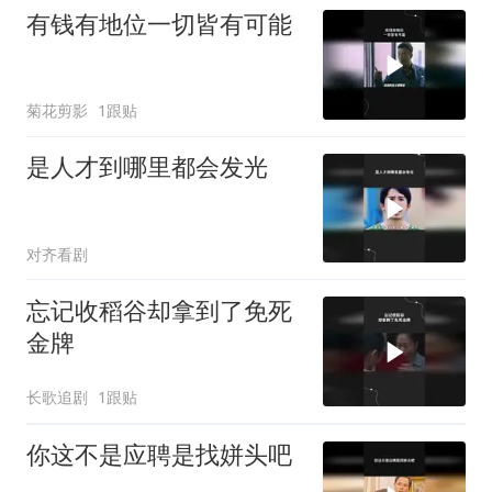
有钱有地位一切皆有可能
菊花剪影
1跟贴
是人才到哪里都会发光
对齐看剧
忘记收稻谷却拿到了免死
金牌
长歌追剧
1跟贴
你这不是应聘是找姘头吧