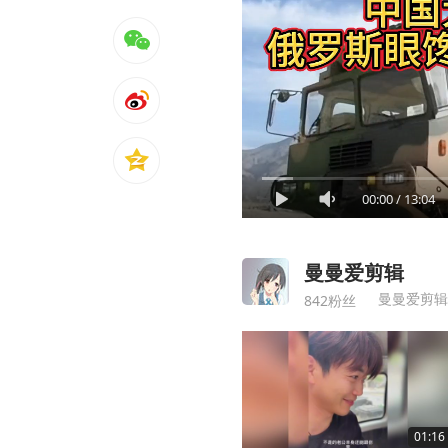
00:00
/
13:04
曼曼爱剪辑
曼曼爱剪辑
842粉丝
01:16