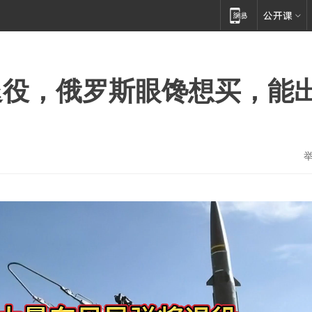
退役，俄罗斯眼馋想买，能