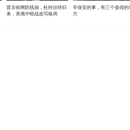
了
普京收网防线崩，杜特尔特归
辛保安的事，有三个值得的
来，美俄中暗战改写格局
方