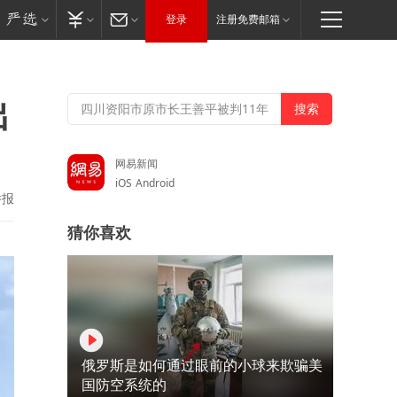
登录
注册免费邮箱
出
网易新闻
iOS
Android
举报
猜你喜欢
俄罗斯是如何通过眼前的小球来欺骗美
国防空系统的