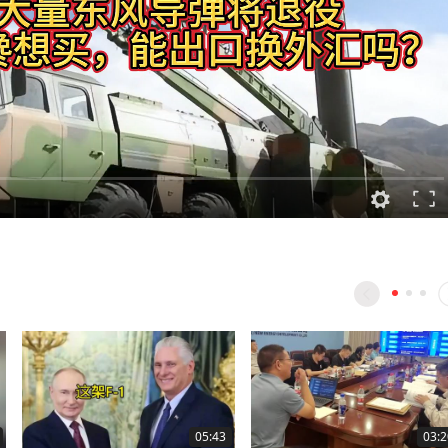
05:43
03:2