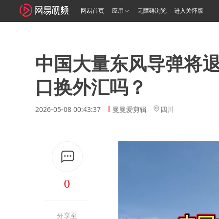
网易首页
应用
无障碍浏览
进入关怀版
中国大量东风导弹将
口换外汇吗？
2026-05-08 00:43:37
曼曼爱剪辑
四川
0
分享至