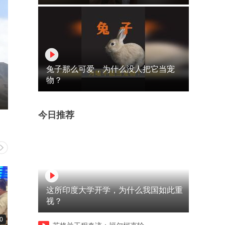
兔子那么可爱，为什么没人把它当宠
物？
今日推荐
这所印度大学开学，为什么我国如此重
视？
0
02:45
00:42