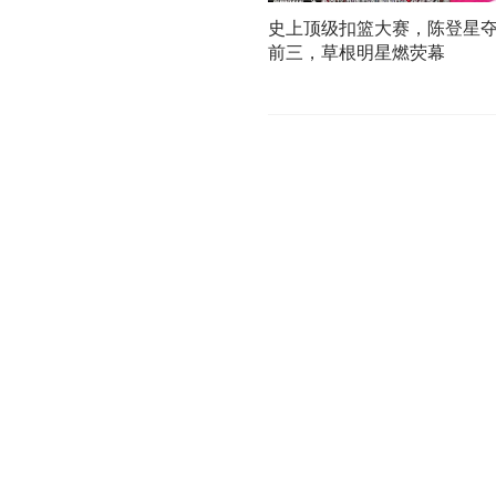
史上顶级扣篮大赛，陈登星
前三，草根明星燃荧幕