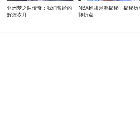
夺
亚洲梦之队传奇：我们曾经的
NBA抱团起源揭秘：揭秘历
辉煌岁月
转折点