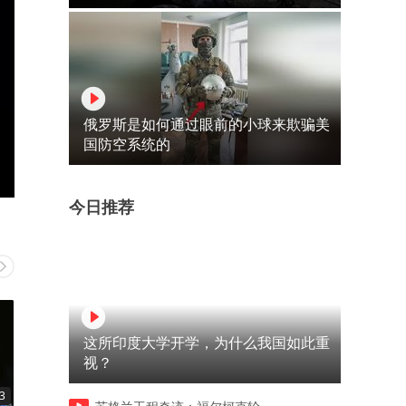
俄罗斯是如何通过眼前的小球来欺骗美
国防空系统的
今日推荐
这所印度大学开学，为什么我国如此重
视？
3
04:23
10:54