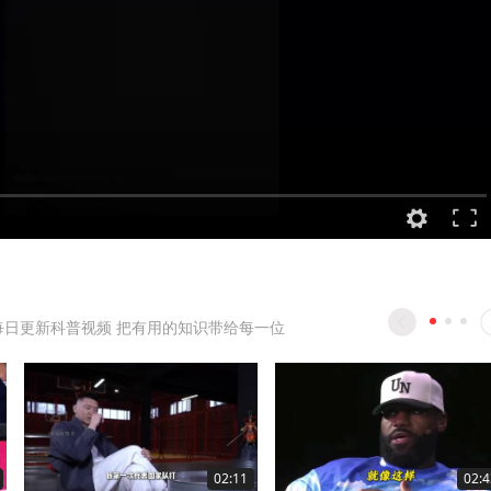
每日更新科普视频 把有用的知识带给每一位
02:11
02:4