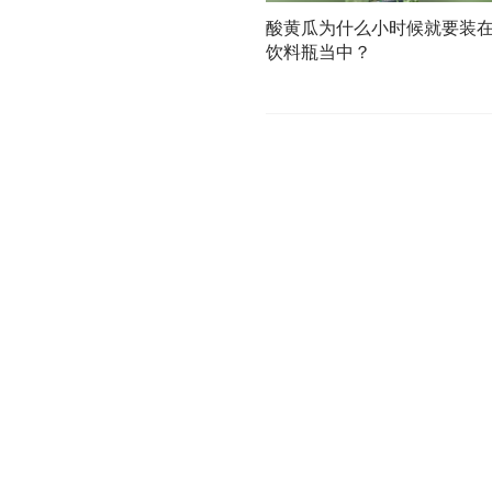
酸黄瓜为什么小时候就要装
饮料瓶当中？