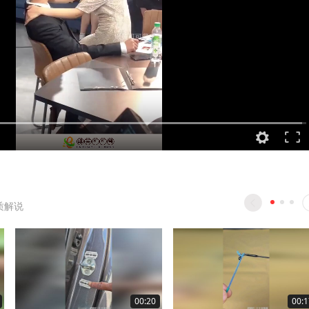
质解说
00:20
00:1