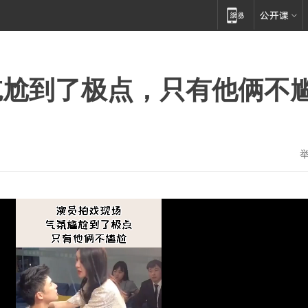
尴尬到了极点，只有他俩不