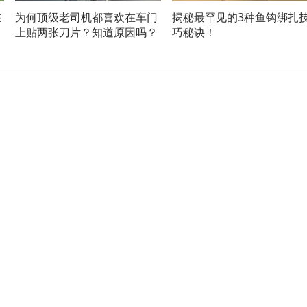
在
为何顶级老司机都喜欢在车门
揭秘最罕见的3种鱼钩绑扎
上贴两张刀片？知道原因吗？
巧秘诀！