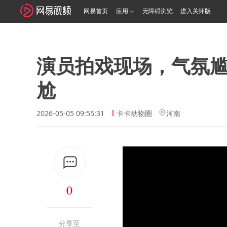
网易首页
应用
无障碍浏览
进入关怀版
演员拍戏现场，气氛
尬
2026-05-05 09:55:31
卡卡动物圈
河南
0
分享至