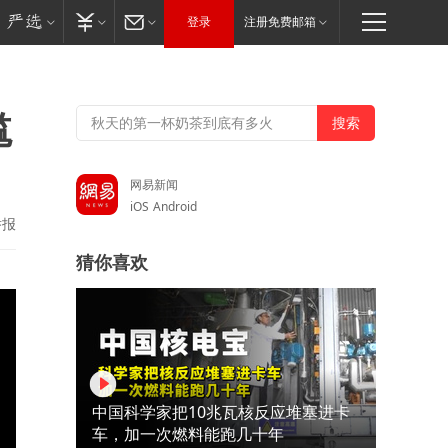
登录
注册免费邮箱
尴
网易新闻
iOS
Android
举报
猜你喜欢
中国科学家把10兆瓦核反应堆塞进卡
车，加一次燃料能跑几十年