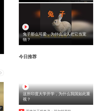
兔子那么可爱，为什么没人把它当宠
物？
今日推荐
这所印度大学开学，为什么我国如此重
视？
7
00:16
00:10