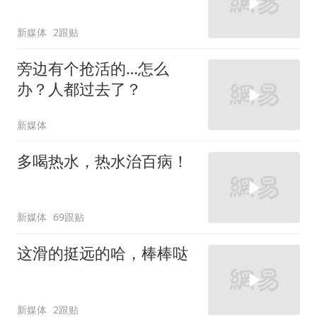
新媒体
2跟贴
旁边有个抢活的…怎么
办？人都过去了？
新媒体
多喝热水，热水治百病！
新媒体
69跟贴
这滑的挺远的哈，棒棒哒
新媒体
2跟贴