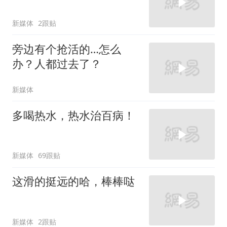
新媒体
2跟贴
旁边有个抢活的…怎么
办？人都过去了？
新媒体
多喝热水，热水治百病！
新媒体
69跟贴
这滑的挺远的哈，棒棒哒
新媒体
2跟贴