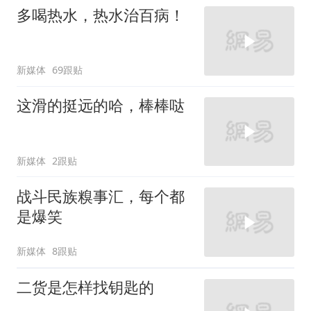
多喝热水，热水治百病！
新媒体
69跟贴
这滑的挺远的哈，棒棒哒
新媒体
2跟贴
战斗民族糗事汇，每个都
是爆笑
新媒体
8跟贴
二货是怎样找钥匙的