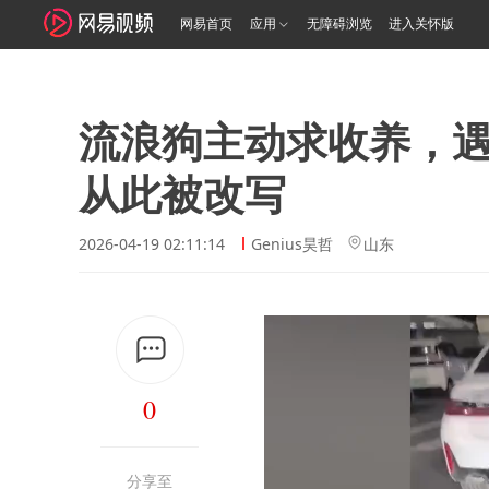
网易首页
应用
无障碍浏览
进入关怀版
流浪狗主动求收养，
从此被改写
2026-04-19 02:11:14
Genius昊哲
山东
0
分享至