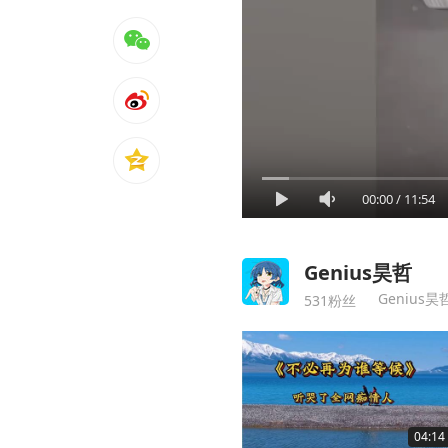
00:00
/
11:54
Genius昊哲
Genius昊
531粉丝
04:14