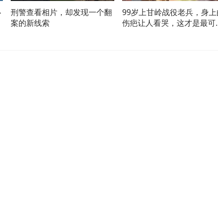
心
刑警查看相片，却发现一个翻
99岁上甘岭战役老兵，身上
案的新线索
伤疤让人看哭，这才是最可
的人！