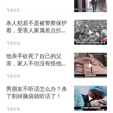
飞龙文化
杀人犯若不是被警察保护
着，受害人家属差点扒了
他的皮！
飞龙文化
他亲手砍死了自己的父
亲，家人不但没有怪他，
还都视他为英雄！
飞龙文化
男朋友不听话怎么办？杀
了割掉脑袋就听话了！
飞龙文化