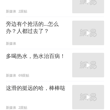
新媒体
2跟贴
旁边有个抢活的…怎么
办？人都过去了？
新媒体
多喝热水，热水治百病！
新媒体
69跟贴
这滑的挺远的哈，棒棒哒
新媒体
2跟贴