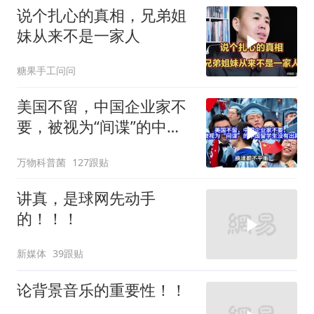
说个扎心的真相，兄弟姐
妹从来不是一家人
糖果手工问问
美国不留，中国企业家不
要，被视为“间谍”的中国
留学生没有出路
万物科普菌
127跟贴
讲真，是球网先动手
的！！！
新媒体
39跟贴
论背景音乐的重要性！！