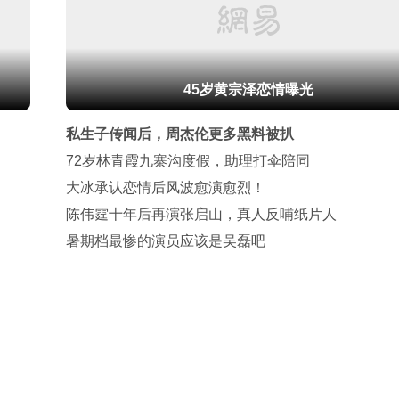
45岁黄宗泽恋情曝光
私生子传闻后，周杰伦更多黑料被扒
72岁林青霞九寨沟度假，助理打伞陪同
大冰承认恋情后风波愈演愈烈！
陈伟霆十年后再演张启山，真人反哺纸片人
暑期档最惨的演员应该是吴磊吧