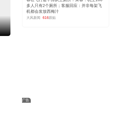
多人只有2个厕所；客服回应：并非每架飞
机都会发放西梅汁
大风新闻
616
跟贴