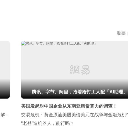
股票
|
腾讯、字节、阿里，抢着给打工人配「AI助理」
美国发起对中国企业从东南亚租赁算力的调查！
，解放
交易危机：黄金原油美股美债美元在战争与金融危机
表现
“老登”造机器人，能行吗？