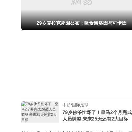
29岁克拉克死因公布：吸食海洛因与可卡因
中超/国际足球
79岁佛爷忙坏了！皇马2个月完成
人员调整 未来25天还有2大目标