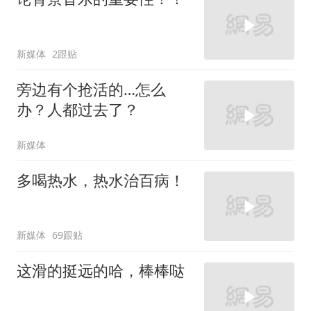
新媒体
2跟贴
旁边有个抢活的…怎么
办？人都过去了？
新媒体
多喝热水，热水治百病！
新媒体
69跟贴
这滑的挺远的哈，棒棒哒