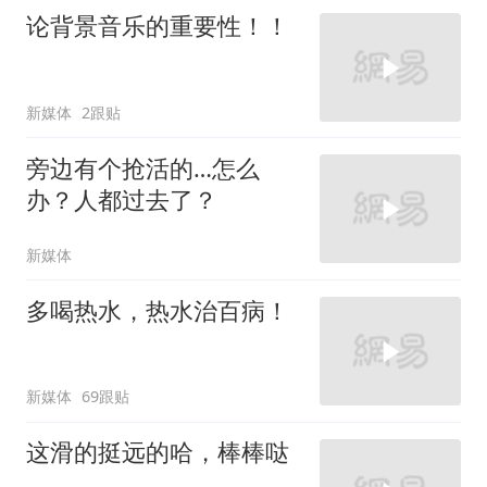
论背景音乐的重要性！！
新媒体
2跟贴
旁边有个抢活的…怎么
办？人都过去了？
新媒体
多喝热水，热水治百病！
新媒体
69跟贴
这滑的挺远的哈，棒棒哒