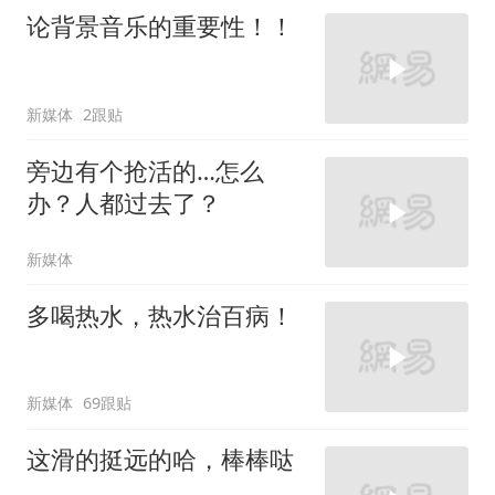
论背景音乐的重要性！！
新媒体
2跟贴
旁边有个抢活的…怎么
办？人都过去了？
新媒体
多喝热水，热水治百病！
新媒体
69跟贴
这滑的挺远的哈，棒棒哒