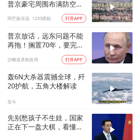
普京豪宅周围布满防空
塔，大战一触即发2
阿芒娱乐说
1233跟贴
打开APP
普京放话，远东问题不能
再拖！搁置70年，要完成
斯大林的未
沙雕道具制造局
打开APP
轰6N大杀器震撼全球，歼
20护航，五角大楼解读
至今
先别愁孩子不生娃，国家
正在下一盘大棋，看懂的
都在悄悄准备