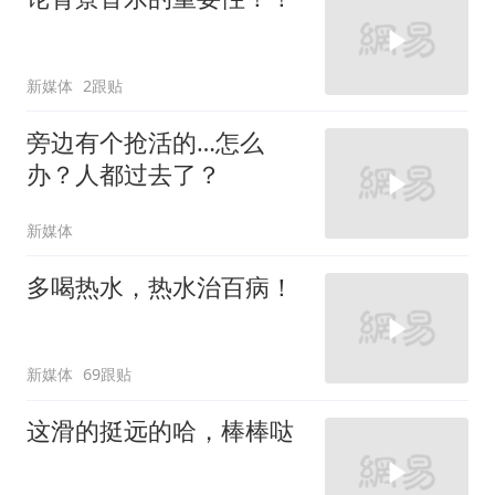
新媒体
2跟贴
旁边有个抢活的…怎么
办？人都过去了？
新媒体
多喝热水，热水治百病！
新媒体
69跟贴
这滑的挺远的哈，棒棒哒