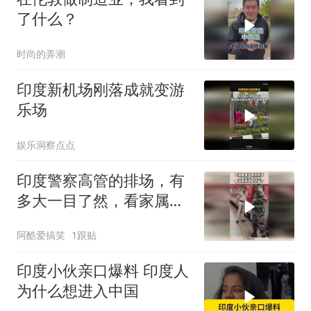
了什么？
时尚的弄潮
印度新机场刚落成就变游
乐场
娱乐洞察点点
印度警察高管的排场，有
多大一目了然，看家属待
遇就知道了！
阿酷爱搞笑
1跟贴
印度小伙亲口爆料 印度人
为什么想进入中国