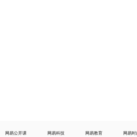
网易公开课
网易科技
网易教育
网易时