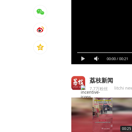
00:00
/
00:21
荔枝新闻
litchi ne
7.7万粉丝
00:25