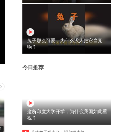
兔子那么可爱，为什么没人把它当宠
物？
今日推荐
这所印度大学开学，为什么我国如此重
视？
1
00:19
00:14