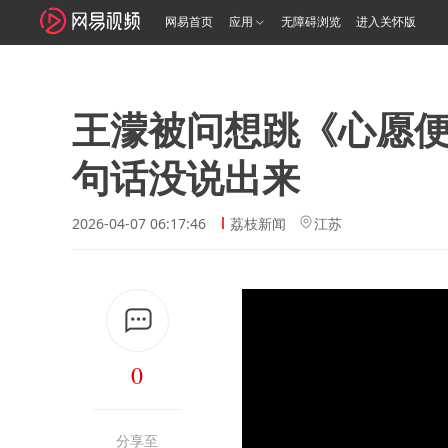
网易首页
应用
无障碍浏览
进入关怀版
王濛被问想跳《心愿
句话没说出来
2026-04-07 06:17:46
荔枝新闻
江苏
0
分享至