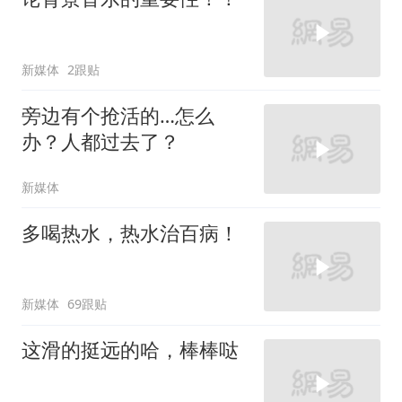
新媒体
2跟贴
旁边有个抢活的…怎么
办？人都过去了？
新媒体
多喝热水，热水治百病！
新媒体
69跟贴
这滑的挺远的哈，棒棒哒