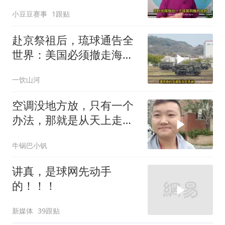
小豆豆赛事
1跟贴
赴京祭祖后，琉球通告全
世界：美国必须撤走海马
斯，日本陷入被动
一饮山河
空调没地方放，只有一个
办法，那就是从天上走，
老师傅一招拿下
牛锅巴小钒
讲真，是球网先动手
的！！！
新媒体
39跟贴