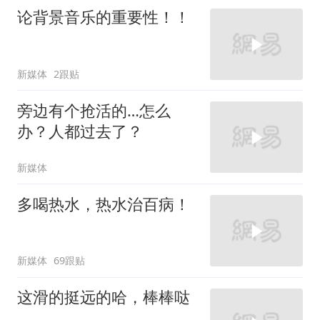
论背景音乐的重要性！！
新媒体
2跟贴
旁边有个抢活的…怎么
办？人都过去了？
新媒体
多喝热水，热水治百病！
新媒体
69跟贴
这滑的挺远的哈，棒棒哒