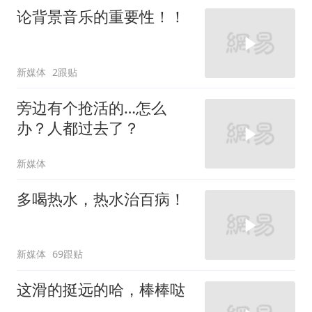
论背景音乐的重要性！！
新媒体
2跟贴
旁边有个抢活的…怎么
办？人都过去了？
新媒体
多喝热水，热水治百病！
新媒体
69跟贴
这滑的挺远的哈，棒棒哒