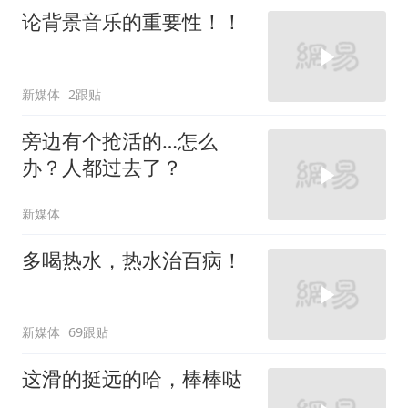
论背景音乐的重要性！！
新媒体
2跟贴
旁边有个抢活的…怎么
办？人都过去了？
新媒体
多喝热水，热水治百病！
新媒体
69跟贴
这滑的挺远的哈，棒棒哒