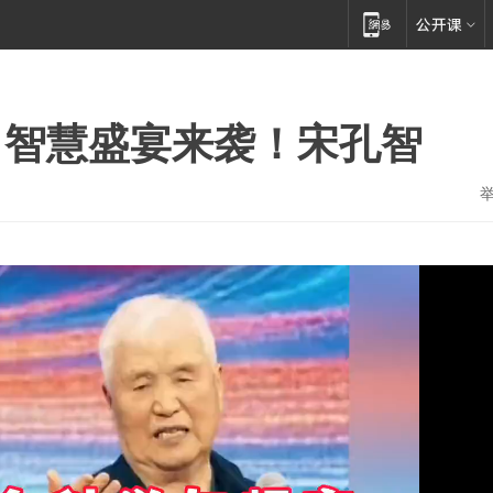
，智慧盛宴来袭！宋孔智