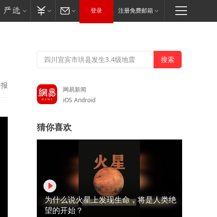
登录
注册免费邮箱
举报
网易新闻
iOS
Android
猜你喜欢
为什么说火星上发现生命，将是人类绝
望的开始？