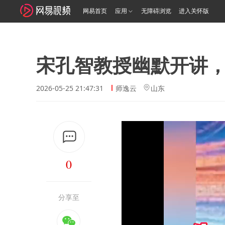
网易首页
应用
无障碍浏览
进入关怀版
宋孔智教授幽默开讲
2026-05-25 21:47:31
师逸云
山东
0
分享至