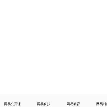
网易公开课
网易科技
网易教育
网易时