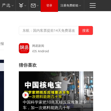
登录
注册免费邮箱
举报
网易新闻
iOS
Android
猜你喜欢
中国科学家把10兆瓦核反应堆塞进卡
车，加一次燃料能跑几十年