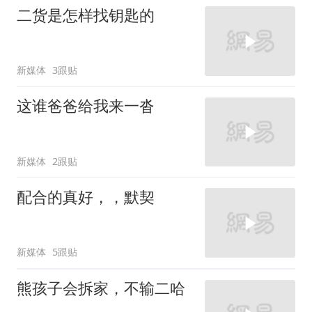
二货是怎样找钥匙的
新媒体
3跟贴
这谁爸爸给我来一沓
新媒体
2跟贴
配合的真好，，默契
新媒体
5跟贴
熊孩子会拆家，不输二哈