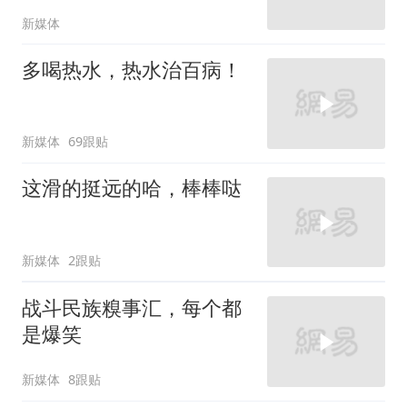
新媒体
多喝热水，热水治百病！
新媒体
69跟贴
这滑的挺远的哈，棒棒哒
新媒体
2跟贴
战斗民族糗事汇，每个都
是爆笑
新媒体
8跟贴