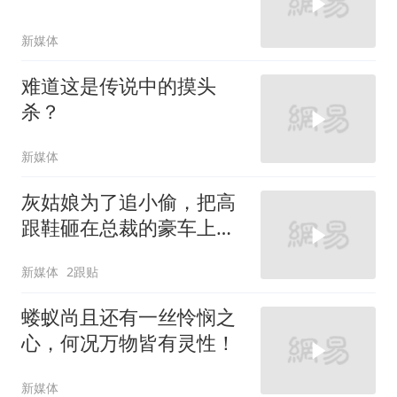
新媒体
难道这是传说中的摸头
杀？
新媒体
灰姑娘为了追小偷，把高
跟鞋砸在总裁的豪车上，
太霸气了
新媒体
2跟贴
蝼蚁尚且还有一丝怜悯之
心，何况万物皆有灵性！
新媒体