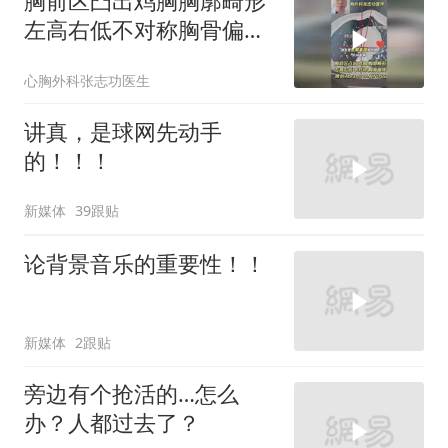
胸前区凸出鸡胸胸廓畸形
左高右低不对称胸骨偏转
超微创Abramson反NUSS
心胸外科张志功医生
讲真，是球网先动手
的！！！
新媒体
39跟贴
论背景音乐的重要性！！
新媒体
2跟贴
旁边有个抢活的…怎么
办？人都过去了？