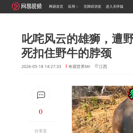
网易首页
应用
无障碍浏览
进入关怀版
叱咤风云的雄狮，遭
死扣住野牛的脖颈
2026-05-18 14:27:33
奇观世界Mr
江西
0
分享至