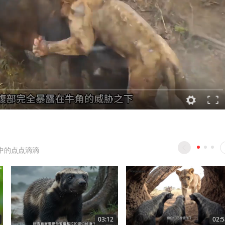
中的点点滴滴
03:12
02:5