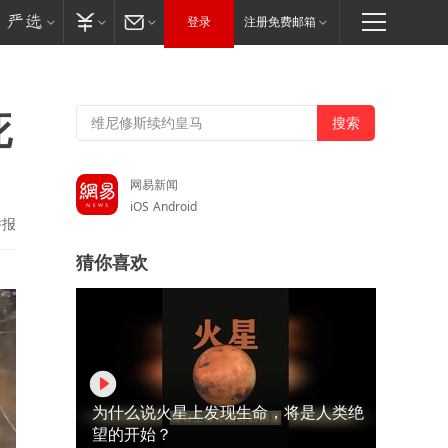
登录
注册免费邮箱
死
网易新闻
iOS
Android
举报
猜你喜欢
为什么说火星上发现生命，将是人类绝
望的开始？