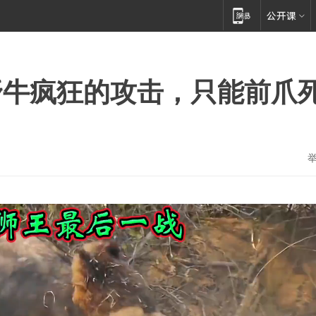
野牛疯狂的攻击，只能前爪