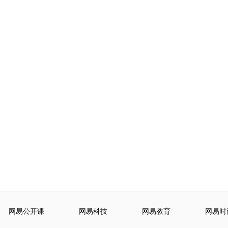
网易公开课
网易科技
网易教育
网易时