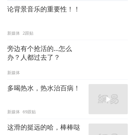
论背景音乐的重要性！！
新媒体
2跟贴
旁边有个抢活的…怎么
办？人都过去了？
新媒体
多喝热水，热水治百病！
新媒体
69跟贴
这滑的挺远的哈，棒棒哒