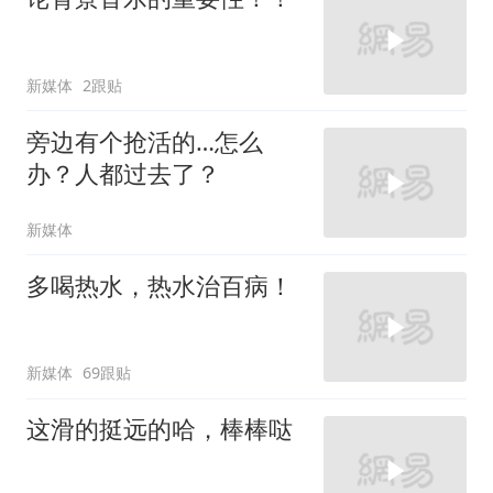
新媒体
2跟贴
旁边有个抢活的…怎么
办？人都过去了？
新媒体
多喝热水，热水治百病！
新媒体
69跟贴
这滑的挺远的哈，棒棒哒