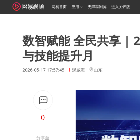
网易首页
应用
无障碍浏览
进入关怀版
数智赋能 全民共享 |
与技能提升月
2026-05-17 17:57:45
观威海
山东
0
分享至