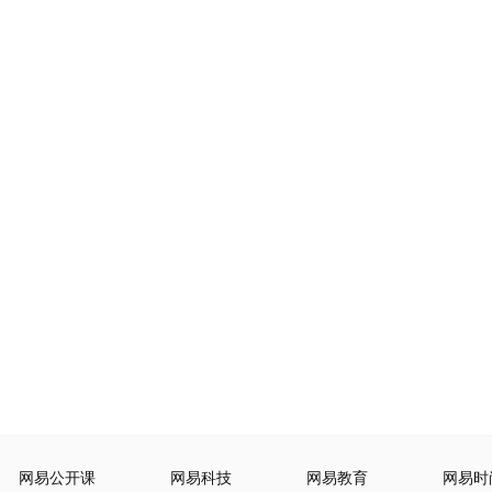
网易公开课
网易科技
网易教育
网易时