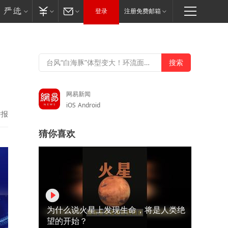
登录
注册免费邮箱
网易新闻
iOS
Android
举报
猜你喜欢
为什么说火星上发现生命，将是人类绝
望的开始？