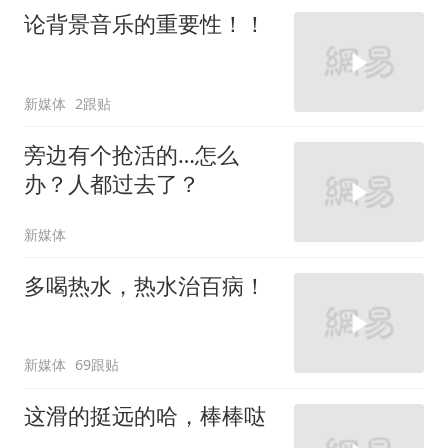
论背景音乐的重要性！！
新媒体
2跟贴
旁边有个抢活的…怎么
办？人都过去了？
新媒体
多喝热水，热水治百病！
新媒体
69跟贴
这滑的挺远的哈，棒棒哒