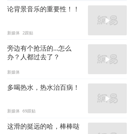
论背景音乐的重要性！！
新媒体
2跟贴
旁边有个抢活的…怎么
办？人都过去了？
新媒体
多喝热水，热水治百病！
新媒体
69跟贴
这滑的挺远的哈，棒棒哒