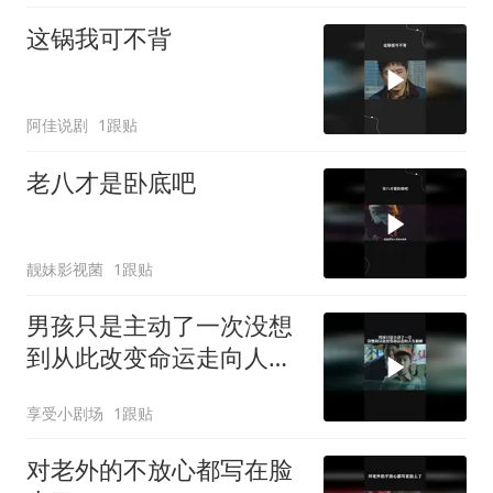
这锅我可不背
阿佳说剧
1跟贴
老八才是卧底吧
靓妹影视菌
1跟贴
男孩只是主动了一次没想
到从此改变命运走向人生
巅峰
享受小剧场
1跟贴
对老外的不放心都写在脸