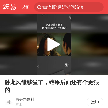
视频
“白海豚”逼近浙闽沿海
光影经济撬动暑期消费新蓝海
白海豚10级风圈已触及浙江台州
“伊斯兰版北约”出现
外国游客的“中国游三件套”火了
上海大部迎大暴雨
以军士兵把枪口对准中国记者
00:00
00:17
谢霆锋演唱会隔空祝王菲生日快乐
Play
Ent
full
2026年7月份居民消费价格同比上涨0.5%
卧龙凤雏够猛了，结果后面还有个更狠
的
方桃子代言广告视频已下架
河南警方公开征集黑恶犯罪线索
勇哥热剧社
1
河北