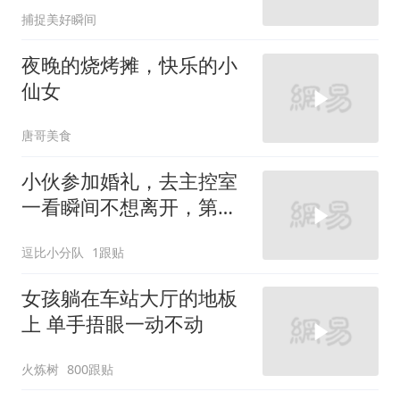
捕捉美好瞬间
夜晚的烧烤摊，快乐的小
仙女
唐哥美食
小伙参加婚礼，去主控室
一看瞬间不想离开，第一
次看见这样的女人
逗比小分队
1跟贴
女孩躺在车站大厅的地板
上 单手捂眼一动不动
火炼树
800跟贴