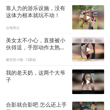
靠人力的游乐设施，没有
这体力根本就玩不动！
台海风云
美女太不小心，直接被小
伙得逞，手部动作太熟
练！
爆笑怪小咖
13跟贴
我的老天奶，这两个大爷
子
合影就合影吧 怎么还上手