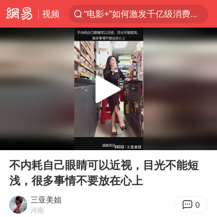
视频
“电影+”如何激发千亿级消费新活力？
日本试射“战斧”导弹，国防部回应
东航：国内客票提前14天免费退改
台风白海豚中心风力增强
向鹏0-3不敌张本智和
四川宜宾市高县4.9级地震致1人死亡
超颖电子拟投资20.86亿建设新项目
00:00
00:10
“新疆阿勒泰八月能滑雪”不实
Play
Ent
full
刘国正说向鹏打得很窝囊
不内耗自己眼睛可以近视，目光不能短
浅，很多事情不要放在心上
我国外贸延续良好增长态势
陈幸同晋级WTT横滨冠军赛8强
三亚美姐
0
河南