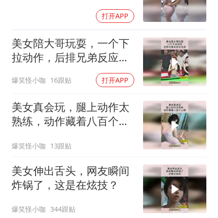
打开APP
美女陪大哥玩耍，一个下
拉动作，后排兄弟反应太
迅速！
爆笑怪小咖
16跟贴
打开APP
美女真会玩，腿上动作太
熟练，动作藏着八百个心
眼！
爆笑怪小咖
13跟贴
美女伸出舌头，网友瞬间
炸锅了，这是在炫技？
爆笑怪小咖
344跟贴