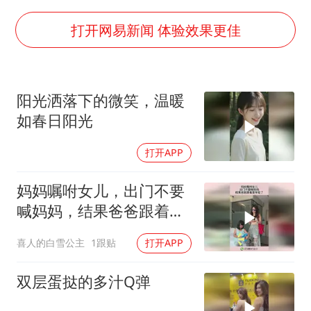
宇树科技中一签需缴款7.54万元
国防部：中国军队坚决反制任何闹海挑衅图谋
打开网易新闻 体验效果更佳
百花奖开幕式
广东雷州通报特教老师招聘违规事件
阳光洒落下的微笑，温暖
两名乘客在飞机上因调节座椅起冲突
如春日阳光
女儿为争财产堵门阻挠父亲出殡
打开APP
夯实基础开新局
妈妈嘱咐女儿，出门不要
喊妈妈，结果爸爸跟着变
年轻了！
喜人的白雪公主
1跟贴
打开APP
双层蛋挞的多汁Q弹