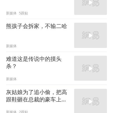
新媒体
5跟贴
熊孩子会拆家，不输二哈
新媒体
难道这是传说中的摸头
杀？
新媒体
灰姑娘为了追小偷，把高
跟鞋砸在总裁的豪车上，
太霸气了
新媒体
2跟贴