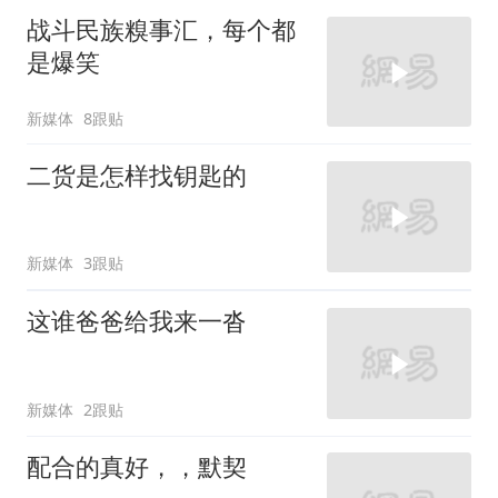
战斗民族糗事汇，每个都
是爆笑
新媒体
8跟贴
二货是怎样找钥匙的
新媒体
3跟贴
这谁爸爸给我来一沓
新媒体
2跟贴
配合的真好，，默契