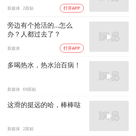
新媒体
2跟贴
打开APP
旁边有个抢活的…怎么
办？人都过去了？
新媒体
打开APP
多喝热水，热水治百病！
新媒体
69跟贴
这滑的挺远的哈，棒棒哒
新媒体
2跟贴