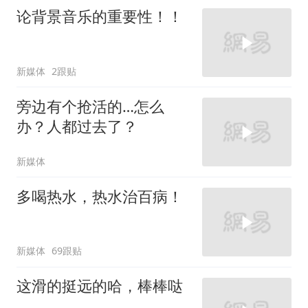
论背景音乐的重要性！！
新媒体
2跟贴
旁边有个抢活的…怎么
办？人都过去了？
新媒体
多喝热水，热水治百病！
新媒体
69跟贴
这滑的挺远的哈，棒棒哒