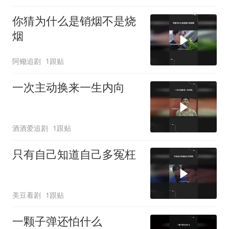
你猜为什么是销烟不是烧
烟
阿鳓追剧
1跟贴
一次主动换来一生内向
酒酒爱追剧
1跟贴
只有自己知道自己多冤枉
美豆看剧
1跟贴
一颗子弹还怕什么