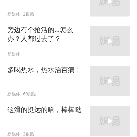
新媒体
2跟贴
旁边有个抢活的…怎么
办？人都过去了？
新媒体
多喝热水，热水治百病！
新媒体
69跟贴
这滑的挺远的哈，棒棒哒
新媒体
2跟贴