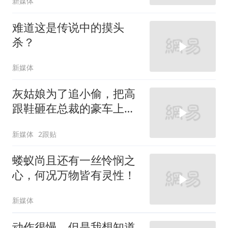
新媒体
难道这是传说中的摸头
杀？
新媒体
灰姑娘为了追小偷，把高
跟鞋砸在总裁的豪车上，
太霸气了
新媒体
2跟贴
蝼蚁尚且还有一丝怜悯之
心，何况万物皆有灵性！
新媒体
动作很慢，但是我想知道