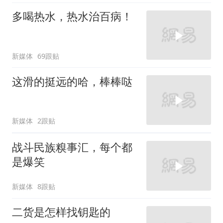
多喝热水，热水治百病！
新媒体
69跟贴
这滑的挺远的哈，棒棒哒
新媒体
2跟贴
战斗民族糗事汇，每个都
是爆笑
新媒体
8跟贴
二货是怎样找钥匙的