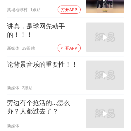
得女友出马
笑塌地球村
1跟贴
打开APP
讲真，是球网先动手
的！！！
新媒体
39跟贴
打开APP
论背景音乐的重要性！！
新媒体
2跟贴
旁边有个抢活的…怎么
办？人都过去了？
新媒体