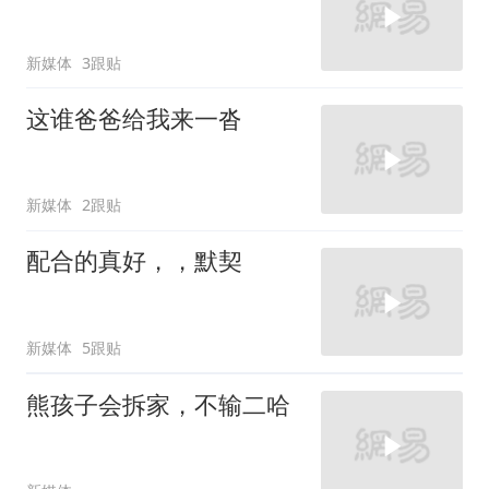
新媒体
3跟贴
这谁爸爸给我来一沓
新媒体
2跟贴
配合的真好，，默契
新媒体
5跟贴
熊孩子会拆家，不输二哈