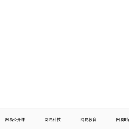
网易公开课
网易科技
网易教育
网易时