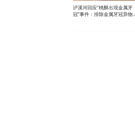
泸溪河回应“桃酥出现金属牙
冠”事件：排除金属牙冠异物
混入坚果桃酥产品的可能性