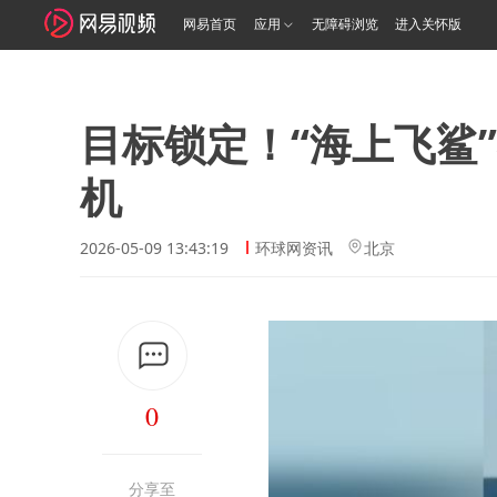
网易首页
应用
无障碍浏览
进入关怀版
目标锁定！“海上飞鲨
机
2026-05-09 13:43:19
环球网资讯
北京
0
分享至