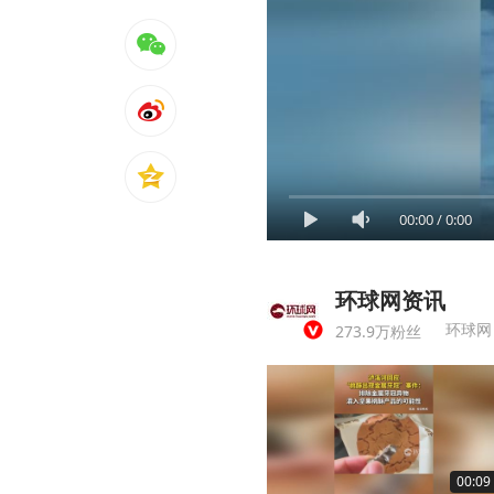
00:00
/
0:00
环球网资讯
环球网
273.9万粉丝
00:09