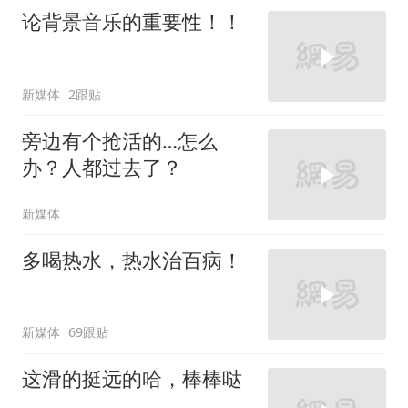
论背景音乐的重要性！！
新媒体
2跟贴
旁边有个抢活的…怎么
办？人都过去了？
新媒体
多喝热水，热水治百病！
新媒体
69跟贴
这滑的挺远的哈，棒棒哒