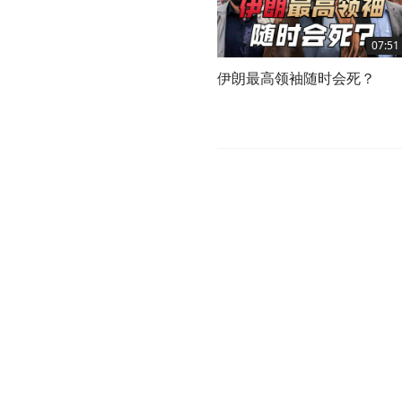
07:51
伊朗最高领袖随时会死？