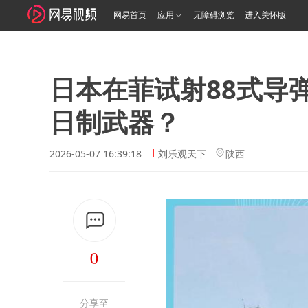
网易首页
应用
无障碍浏览
进入关怀版
日本在菲试射88式导
日制武器？
2026-05-07 16:39:18
刘乐观天下
陕西
0
分享至