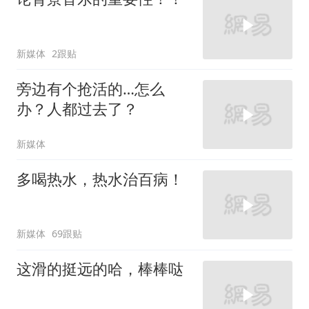
新媒体
2跟贴
旁边有个抢活的…怎么
办？人都过去了？
新媒体
多喝热水，热水治百病！
新媒体
69跟贴
这滑的挺远的哈，棒棒哒