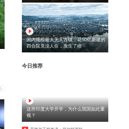
国内规模最大无人古镇，花50亿新建的
四合院竟没人住，发生了啥
今日推荐
这所印度大学开学，为什么我国如此重
视？