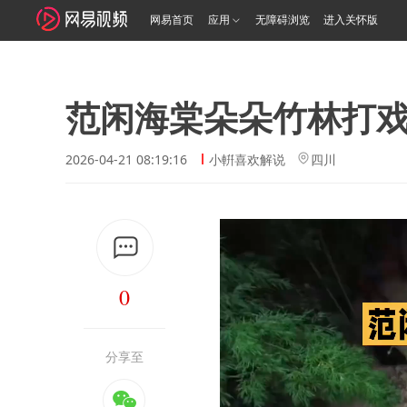
网易首页
应用
无障碍浏览
进入关怀版
范闲海棠朵朵竹林打
2026-04-21 08:19:16
小輧喜欢解说
四川
0
分享至