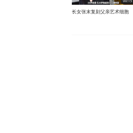
00:15
长女张末复刻父亲艺术细胞