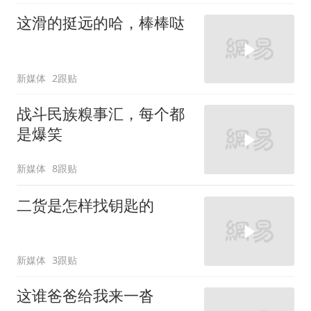
这滑的挺远的哈，棒棒哒
新媒体
2跟贴
战斗民族糗事汇，每个都
是爆笑
新媒体
8跟贴
二货是怎样找钥匙的
新媒体
3跟贴
这谁爸爸给我来一沓