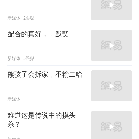
新媒体
2跟贴
配合的真好，，默契
新媒体
5跟贴
熊孩子会拆家，不输二哈
新媒体
难道这是传说中的摸头
杀？