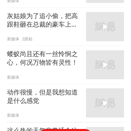
新媒体
灰姑娘为了追小偷，把高
跟鞋砸在总裁的豪车上，
太霸气了
新媒体
2跟贴
蝼蚁尚且还有一丝怜悯之
心，何况万物皆有灵性！
新媒体
动作很慢，但是我想知道
是什么感觉
新媒体
这么热的天气非常适合这