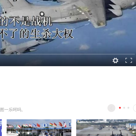
图一乐呵吗。