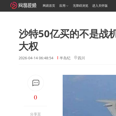
网易首页
应用
无障碍浏览
进入关怀版
沙特50亿买的不是战
大权
2026-04-14 06:48:54
半岛纪
四川
0
分享至