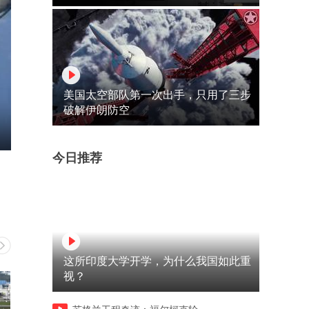
美国太空部队第一次出手，只用了三步
破解伊朗防空
今日推荐
这所印度大学开学，为什么我国如此重
视？