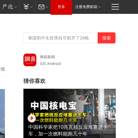
登录
注册免费邮箱
网易新闻
iOS
Android
举报
猜你喜欢
中国科学家把10兆瓦核反应堆塞进卡
车，加一次燃料能跑几十年