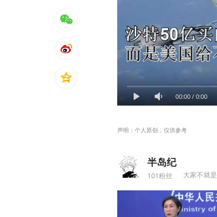
00:00
/
0:00
声明：个人原创，仅供参考
半岛纪
大家不就是
101粉丝