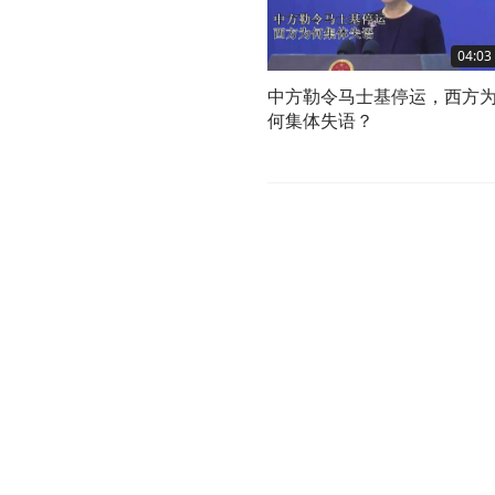
04:03
中方勒令马士基停运，西方
何集体失语？