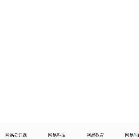
网易公开课
网易科技
网易教育
网易时