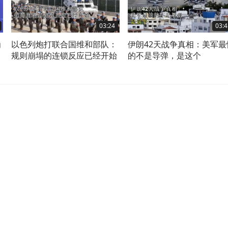
03:24
03:4
为
以色列炮打联合国维和部队：
伊朗42天战争真相：美军最
规则崩塌的连锁反应已经开始
的不是导弹，是这个