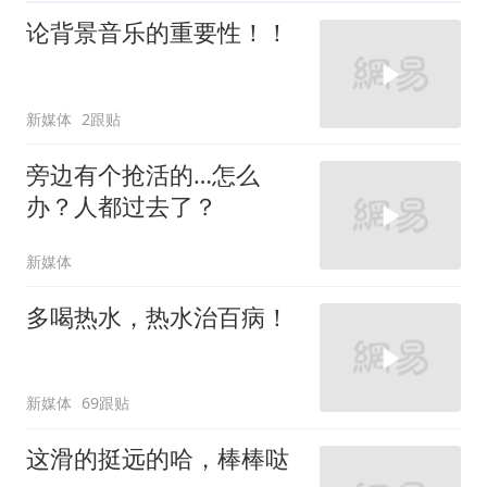
论背景音乐的重要性！！
新媒体
2跟贴
旁边有个抢活的…怎么
办？人都过去了？
新媒体
多喝热水，热水治百病！
新媒体
69跟贴
这滑的挺远的哈，棒棒哒