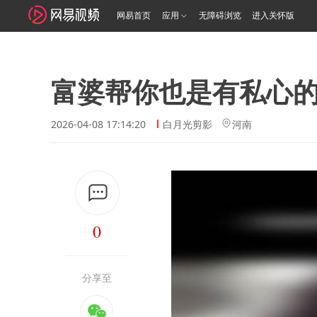
网易首页
应用
无障碍浏览
进入关怀版
富婆帮你也是有私心
2026-04-08 17:14:20
白月光剪影
河南
0
分享至