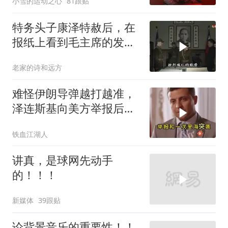
小雪的运动之心
81跟贴
特务头子康泽特赦后，在
报纸上看到毛主席的发
言，激动得不省人事
老家的诗和远方
难怪伊朗导弹越打越准，
泽连斯基向美方举报后，
特朗普宣布不打了
铁血江湖人
讲真，是球网先动手
的！！！
新媒体
39跟贴
论背景音乐的重要性！！