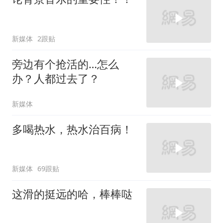
新媒体
2跟贴
旁边有个抢活的…怎么
办？人都过去了？
新媒体
多喝热水，热水治百病！
新媒体
69跟贴
这滑的挺远的哈，棒棒哒