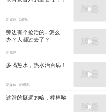
新媒体
2跟贴
旁边有个抢活的…怎么
办？人都过去了？
新媒体
多喝热水，热水治百病！
新媒体
69跟贴
这滑的挺远的哈，棒棒哒