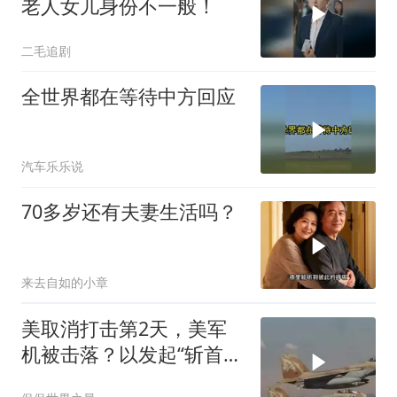
老人女儿身份不一般！
二毛追剧
全世界都在等待中方回应
汽车乐乐说
70多岁还有夫妻生活吗？
来去自如的小章
美取消打击第2天，美军
机被击落？以发起“斩首行
动”