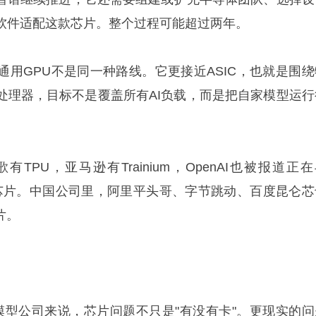
软件适配这款芯片。整个过程可能超过两年。
通用GPU不是同一种路线。它更接近ASIC，也就是围绕
处理器，目标不是覆盖所有AI负载，而是把自家模型运行
TPU，亚马逊有Trainium，OpenAI也被报道正
自有芯片。中国公司里，阿里平头哥、字节跳动、百度昆仑芯
片。
这类模型公司来说，芯片问题不只是"有没有卡"。更现实的问