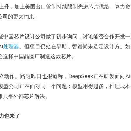
上升，加上美国出口管制持续限制先进芯片供给，算力资
公司的更大约束。
些中国芯片设计公司做了初步询问，讨论能否合作开发一
I
处理器
。但项目仍处在早期，智谱尚未选定设计方。如
会选择中国晶圆厂制造这款芯片。
动作。路透昨日也报道称，DeepSeek正在研发面向AI
模型公司正在面对同一个问题：模型用得越多，推理成本
难只靠外部芯片解决。
力也来了