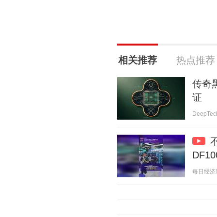
相关推荐
热点推荐
传奇
证
DeepTec
DF1
每日经济新闻