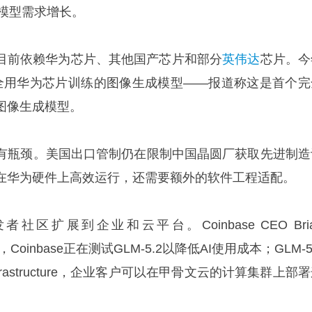
M模型需求增长。
n称，智谱目前依赖华为芯片、其他国产芯片和部分
英伟达
芯片。今
全用华为芯片训练的图像生成模型——报道称这是首个完
图像生成模型。
有瓶颈。美国出口管制仍在限制中国晶圆厂获取先进制造
在华为硬件上高效运行，还需要额外的软件工程适配。
社区扩展到企业和云平台。Coinbase CEO Bri
，Coinbase正在测试GLM-5.2以降低AI使用成本；GLM-5
d Infrastructure，企业客户可以在甲骨文云的计算集群上部