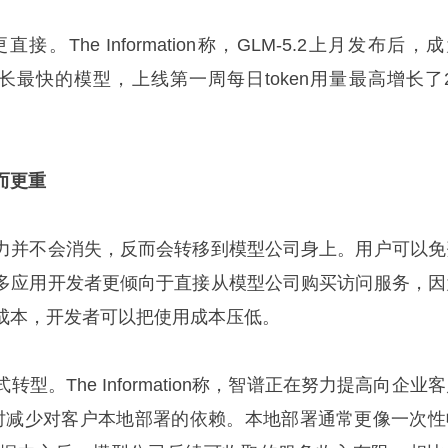
The Information称，GLM-5.2上月发布后，
上增长最快的模型，上线第一周每日token用量最高增长了
而更重
力并不会消失，反而会转移到模型公司身上。用户可以免
多应用开发者更倾向于直接从模型公司购买访问服务，因
成本，开发者可以把使用成本压低。
型。The Information称，智谱正在努力提高向企业
时减少对客户本地部署的依赖。本地部署通常更像一次性