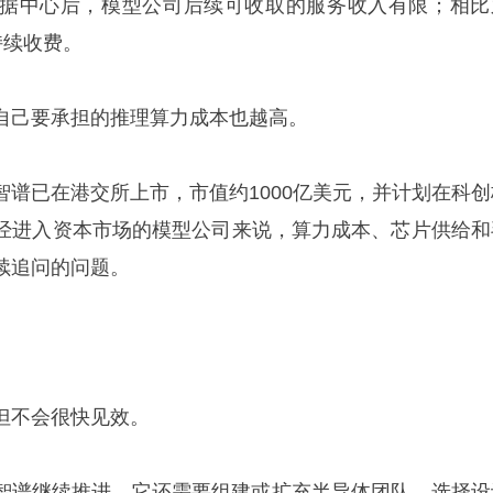
据中心后，模型公司后续可收取的服务收入有限；相比
持续收费。
自己要承担的推理算力成本也越高。
n还提到，智谱已在港交所上市，市值约1000亿美元，并计划在科
经进入资本市场的模型公司来说，算力成本、芯片供给和
续追问的问题。
但不会很快见效。
on称，如果智谱继续推进，它还需要组建或扩充半导体团队、选择