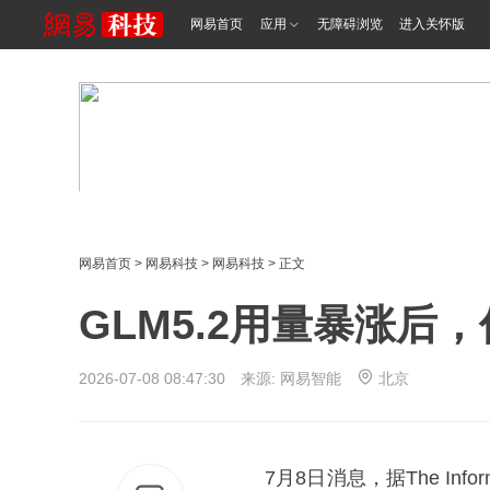
网易首页
应用
无障碍浏览
进入关怀版
网易首页
>
网易科技
>
网易科技
> 正文
GLM5.2用量暴涨后
2026-07-08 08:47:30 来源: 网易智能
北京
7月8日消息，据The Infor