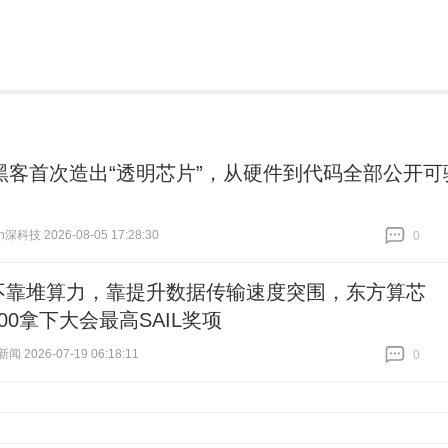
黑客首次造出“透明芯片”，从硬件到代码全部公开可
h深科技 2026-08-05 17:28:30
0
跟贴
0
不靠堆算力，靠提升数据传输速度突围，东方算芯
000拿下大会最高SAIL奖项
 2026-07-19 06:18:11
0
跟贴
0