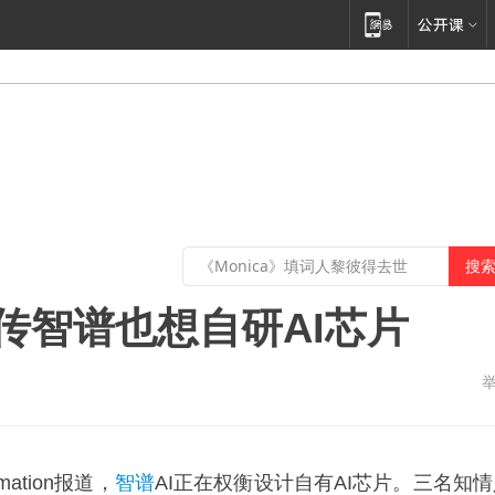
，传智谱也想自研AI芯片
mation报道，
智谱
AI正在权衡设计自有AI芯片。三名知情