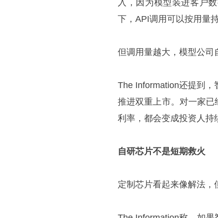
入，因为模型装进客户数
下，API调用可以按用量
但调用量越大，模型公司
The Informatio
推进双重上市。对一家已
利率，都会变成投资人持
自研芯片不是短期救火
定制芯片看起来像解法，
The Informati