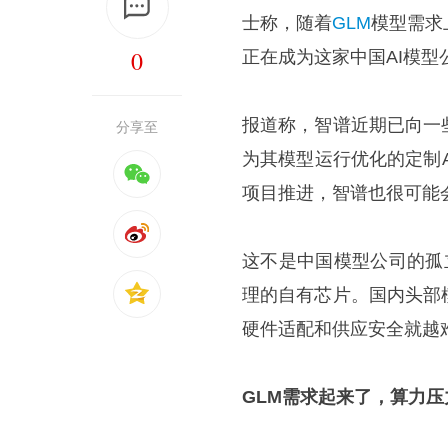
士称，随着
GLM
模型需求
0
正在成为这家中国AI模型
报道称，智谱近期已向一
分享至
为其模型运行优化的定制A
项目推进，智谱也很可能
这不是中国模型公司的孤立
理的自有芯片。国内头部
硬件适配和供应安全就越
GLM需求起来了，算力压