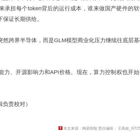
来承担每个token背后的运行成本，谁来做国产硬件的软
下保证长期供给。
突然跨界半导体，而是GLM模型商业化压力继续往底层基
能力、开源影响力和API价格。现在，算力控制权也开始
）
辑负责校对）
本文来源：网易智能 责任编辑： 王凤枝_NT25