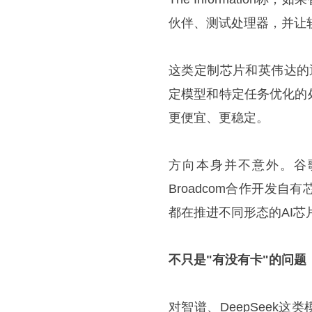
伙伴、测试处理器，并让
这类定制芯片和英伟达的
定模型和特定任务优化的
更便宜、更稳定。
方向本身并不意外。谷歌有
Broadcom合作开发
都在推进不同形态的AI芯
不只是"有没有卡"的问题
对智谱、DeepSeek