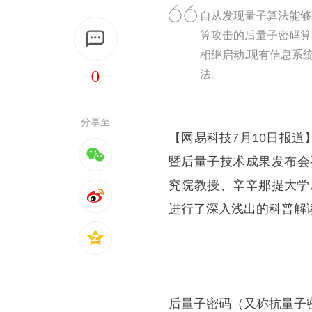
自从发现量子算法能够
算攻击的后量子密码算
相继启动.现有信息系
0
法。
分享至
【网易科技7月10日报
暨后量子技术成果发布会
究院教授、辛辛那提大学
进行了深入浅出的科普解
后量子密码（又称抗量子