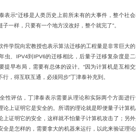
泰表示“迁移是人类历史上前所未有的大事件，整个社会
链子一样，只要有一个地方没改好，整个就完了”。
软件学院向宏教授也表示算法迁移的工程量是非常巨大的
虫、IPV4到IPV6的迁移相比，后量子迁移复杂度是二
要提早布局，需要有总体的设计。“因为计算机是互相交
不行，得互联互通，必须同步”丁津泰补充到。
全性评估，丁津泰表示需要从理论和实际两个方面进行
理论上证明它是安全的。所谓的理论就是即便量子计算机
论上证明它的安全，这样就不怕量子计算机攻击了；另外
安全是怎样的，需要拿大的机器来运行，以此来验证理论