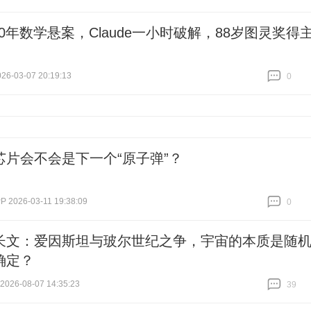
30年数学悬案，Claude一小时破解，88岁图灵奖得
6-03-07 20:19:13
0
跟贴
0
芯片会不会是下一个“原子弹”？
2026-03-11 19:38:09
0
跟贴
0
长文：爱因斯坦与玻尔世纪之争，宇宙的本质是随
确定？
26-08-07 14:35:23
39
跟贴
39