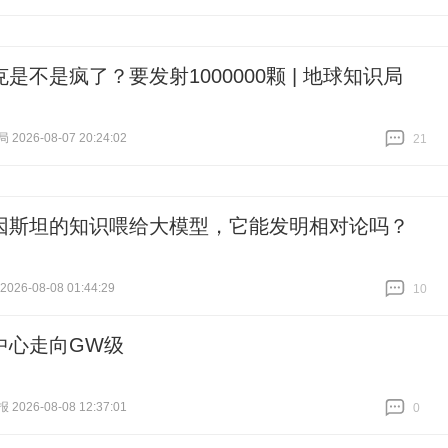
是不是疯了？要发射1000000颗 | 地球知识局
026-08-07 20:24:02
21
跟贴
21
因斯坦的知识喂给大模型，它能发明相对论吗？
026-08-08 01:44:29
10
跟贴
10
中心走向GW级
026-08-08 12:37:01
0
跟贴
0