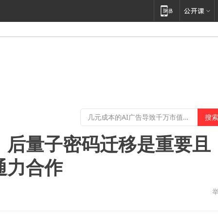
：后量子密码迁移是重要且
通力合作