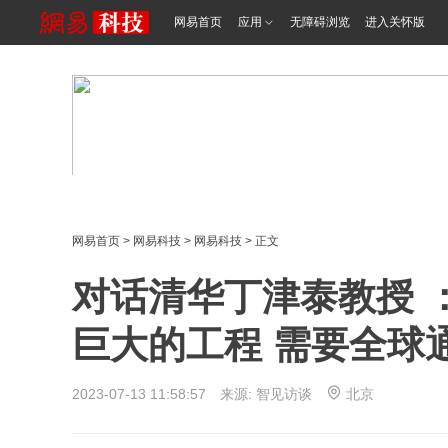
网易首页
应用
无障碍浏览
进入关怀版
网易首页
>
网易科技
>
网易科技
> 正文
对话清华丁津泰教授 
巨大的工程 需要全球
2023-07-13 11:58:57 来源: 智见访谈
北京